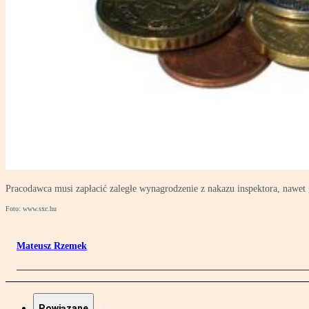
Pracodawca musi zapłacić zaległe wynagrodzenie z nakazu inspektora, nawet
Foto: www.sxc.hu
Mateusz Rzemek
Powiązane