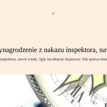
ynagrodzenie z nakazu inspektora, n
nspektora, nawet wtedy, ?gdy ma kłopoty finansowe ?lub sprawa dotyc