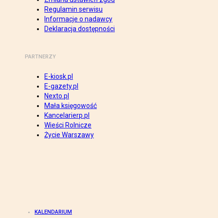
Regulamin serwisu
Informacje o nadawcy
Deklaracja dostępności
PARTNERZY
E-kiosk.pl
E-gazety.pl
Nexto.pl
Mała księgowość
Kancelarierp.pl
Wieści Rolnicze
Życie Warszawy
KALENDARIUM