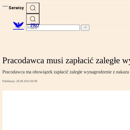
Serwisy
PRO
Pracodawca musi zapłacić zaległe w
Pracodawca ma obowiązek zapłacić zaległe wynagrodzenie z nakazu i
Publikacja:
28.08.2014 09:08