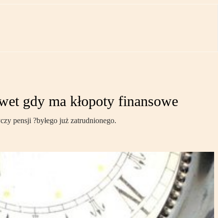
awet gdy ma kłopoty finansowe
zy pensji ?byłego już zatrudnionego.