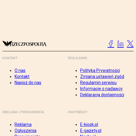
KONTAKT
REGULAMIN
O nas
Polityka Prywatności
Kontakt
Zmiana ustawień zgód
Napisz do nas
Regulamin serwisu
Informacje o nadawcy
Deklaracja dostępności
REKLAMA I PRENUMERATA
PARTNERZY
Reklama
E-kiosk.pl
Ogłoszenia
E-gazety.pl