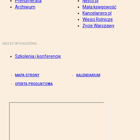
Prenumerata
Nexto.pl
Archiwum
Mała księgowość
Kancelarierp.pl
Wieści Rolnicze
Życie Warszawy
NASZE WYDARZENIA
Szkolenia i konferencje
MAPA STRONY
KALENDARIUM
OFERTA PRODUKTOWA