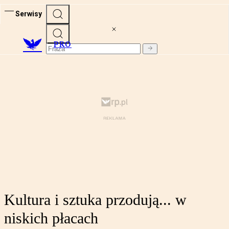
Serwisy
PRO
Kultura i sztuka przodują... w
niskich płacach