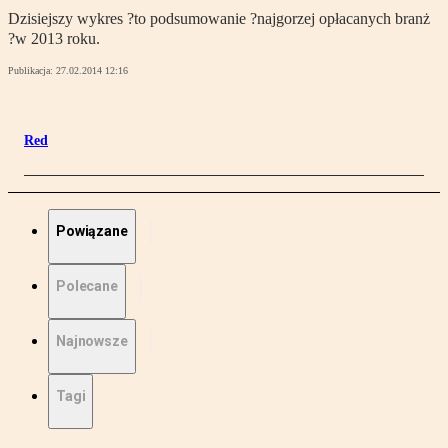
Dzisiejszy wykres ?to podsumowanie ?najgorzej opłacanych branż
?w 2013 roku.
Publikacja:
27.02.2014 12:16
Red
Powiązane
Polecane
Najnowsze
Tagi