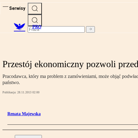
Serwisy
PRO
Przestój ekonomiczny pozwoli przed
Pracodawca, który ma problem z zamówieniami, może objąć podwładn
państwo.
Publikacja:
28.11.2013 02:00
Renata Majewska