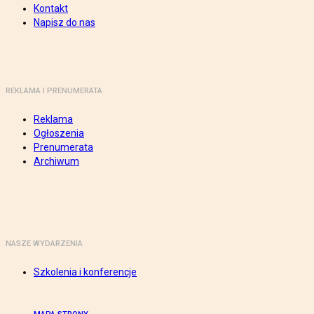
Kontakt
Napisz do nas
REKLAMA I PRENUMERATA
Reklama
Ogłoszenia
Prenumerata
Archiwum
NASZE WYDARZENIA
Szkolenia i konferencje