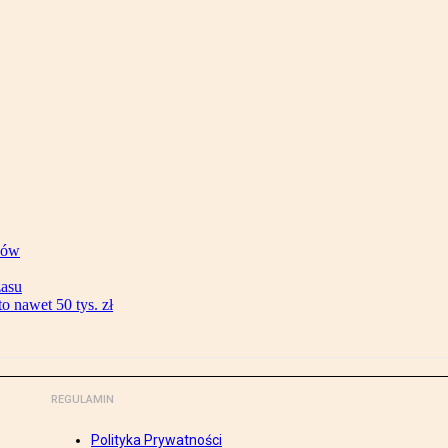
ków
zasu
 nawet 50 tys. zł
REGULAMIN
Polityka Prywatności