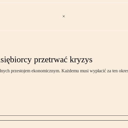
siębiorcy przetrwać kryzys
ych przestojem ekonomicznym. Każdemu musi wypłacić za ten okres m