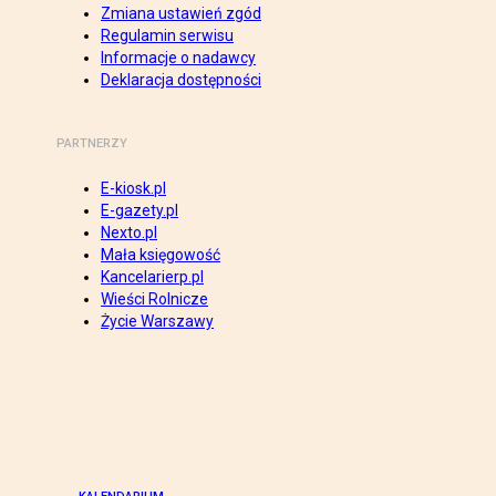
Zmiana ustawień zgód
Regulamin serwisu
Informacje o nadawcy
Deklaracja dostępności
PARTNERZY
E-kiosk.pl
E-gazety.pl
Nexto.pl
Mała księgowość
Kancelarierp.pl
Wieści Rolnicze
Życie Warszawy