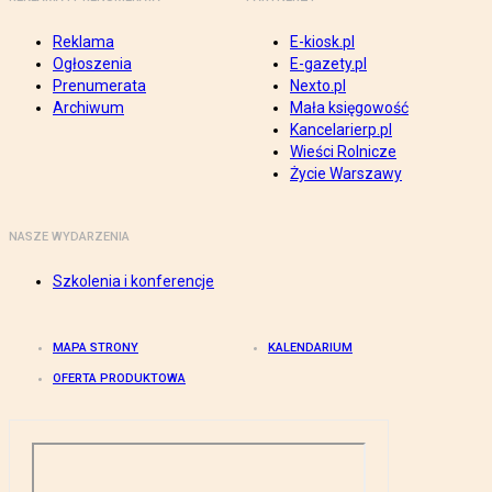
Reklama
E-kiosk.pl
Ogłoszenia
E-gazety.pl
Prenumerata
Nexto.pl
Archiwum
Mała księgowość
Kancelarierp.pl
Wieści Rolnicze
Życie Warszawy
NASZE WYDARZENIA
Szkolenia i konferencje
MAPA STRONY
KALENDARIUM
OFERTA PRODUKTOWA