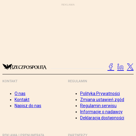
KONTAKT
REGULAMIN
O nas
Polityka Prywatności
Kontakt
Zmiana ustawień zgód
Napisz do nas
Regulamin serwisu
Informacje o nadawcy
Deklaracja dostępności
REKLAMA I PRENUMERATA
PARTNERZY