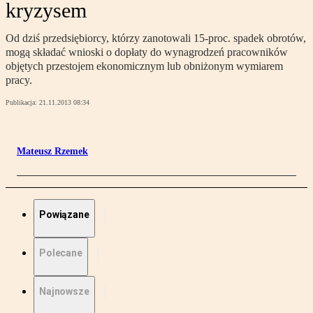
kryzysem
Od dziś przedsiębiorcy, którzy zanotowali 15-proc. spadek obrotów,
mogą składać wnioski o dopłaty do wynagrodzeń pracowników
objętych przestojem ekonomicznym lub obniżonym wymiarem
pracy.
Publikacja:
21.11.2013 08:34
Mateusz Rzemek
Powiązane
Polecane
Najnowsze