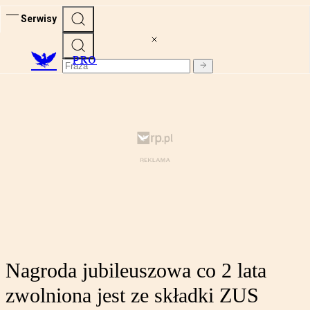
Serwisy
PRO
Nagroda jubileuszowa co 2 lata
zwolniona jest ze składki ZUS