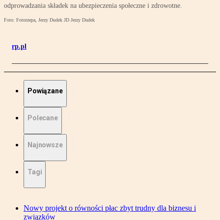
odprowadzania składek na ubezpieczenia społeczne i zdrowotne.
Foto: Fotorzepa, Jerzy Dudek JD Jerzy Dudek
rp.pl
Powiązane
Polecane
Najnowsze
Tagi
Nowy projekt o równości płac zbyt trudny dla biznesu i
związków