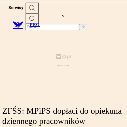
Serwisy
PRO
ZFŚS: MPiPS dopłaci do opiekuna
dziennego pracowników