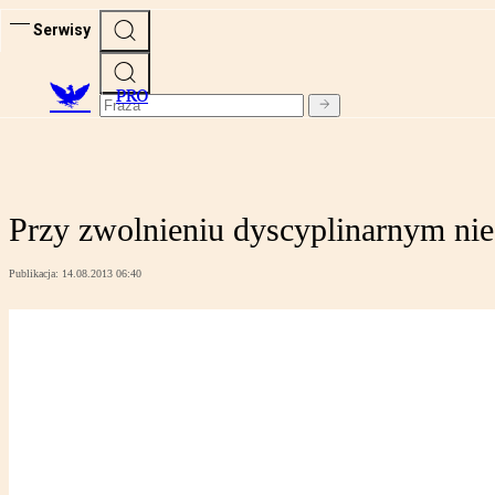
Serwisy
PRO
Przy zwolnieniu dyscyplinarnym ni
Publikacja:
14.08.2013 06:40