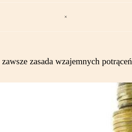
e zawsze zasada wzajemnych potrąceń