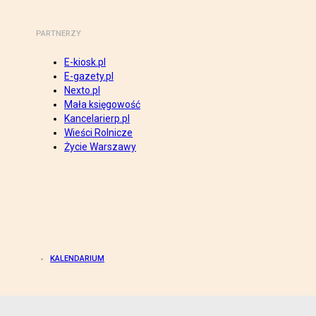
PARTNERZY
E-kiosk.pl
E-gazety.pl
Nexto.pl
Mała księgowość
Kancelarierp.pl
Wieści Rolnicze
Życie Warszawy
KALENDARIUM