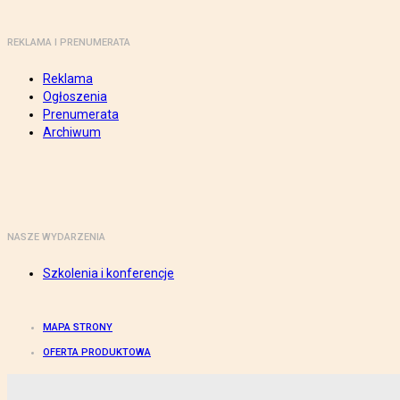
REKLAMA I PRENUMERATA
Reklama
Ogłoszenia
Prenumerata
Archiwum
NASZE WYDARZENIA
Szkolenia i konferencje
MAPA STRONY
OFERTA PRODUKTOWA