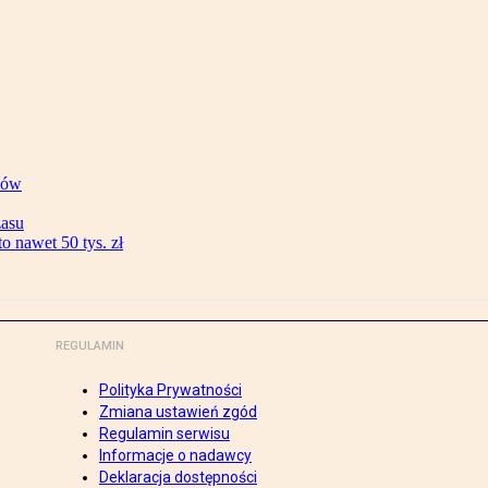
ków
zasu
 nawet 50 tys. zł
REGULAMIN
Polityka Prywatności
Zmiana ustawień zgód
Regulamin serwisu
Informacje o nadawcy
Deklaracja dostępności