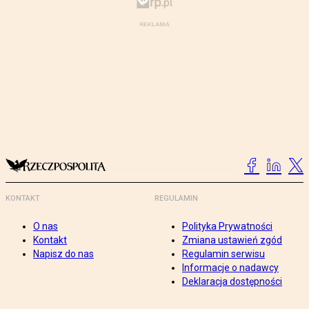
KONTAKT
REGULAMIN
O nas
Polityka Prywatności
Kontakt
Zmiana ustawień zgód
Napisz do nas
Regulamin serwisu
Informacje o nadawcy
Deklaracja dostępności