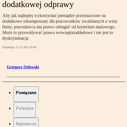
dodatkowej odprawy
Aby jak najlepiej wykorzystać pieniądze przeznaczone na
dodatkowe rekompensaty dla pracowników zwalnianych z winy
firmy, pracodawca ma prawo odstąpić od kryterium stażowego.
Może to przewidywać prawo wewnątrzzakładowe i nie jest to
dyskryminacja
Publikacja:
12.12.2012 05:00
Grzegorz Orłowski
Powiązane
Polecane
Najnowsze