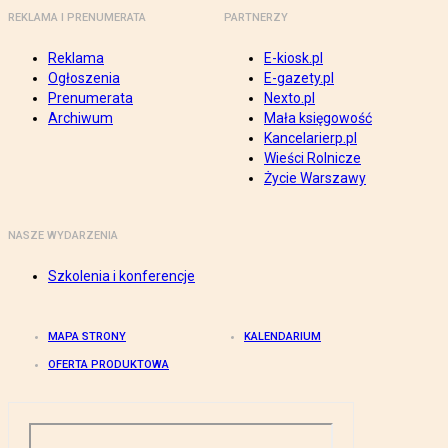
REKLAMA I PRENUMERATA
PARTNERZY
Reklama
E-kiosk.pl
Ogłoszenia
E-gazety.pl
Prenumerata
Nexto.pl
Archiwum
Mała księgowość
Kancelarierp.pl
Wieści Rolnicze
Życie Warszawy
NASZE WYDARZENIA
Szkolenia i konferencje
MAPA STRONY
KALENDARIUM
OFERTA PRODUKTOWA