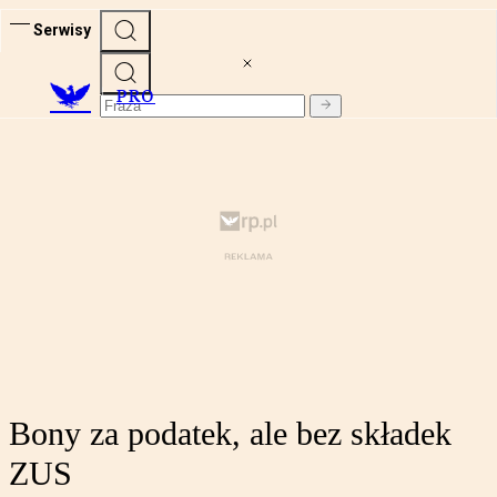
Serwisy
PRO
Bony za podatek, ale bez składek
ZUS