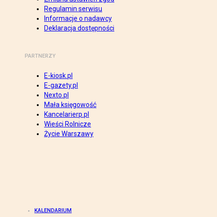
Regulamin serwisu
Informacje o nadawcy
Deklaracja dostępności
PARTNERZY
E-kiosk.pl
E-gazety.pl
Nexto.pl
Mała księgowość
Kancelarierp.pl
Wieści Rolnicze
Życie Warszawy
KALENDARIUM