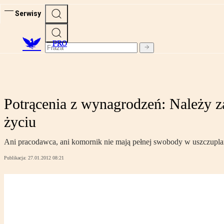
Serwisy
PRO
Potrącenia z wynagrodzeń: Należy z
życiu
Ani pracodawca, ani komornik nie mają pełnej swobody w uszczupla
Publikacja:
27.01.2012 08:21