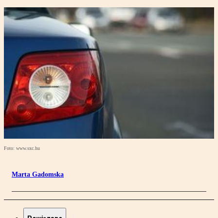
Foto: www.sxc.hu
Marta Gadomska