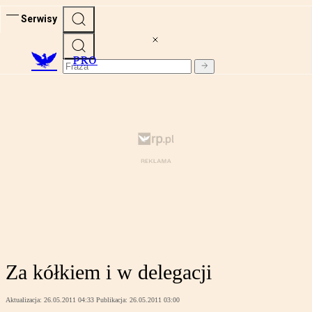
Serwisy
PRO
Za kółkiem i w delegacji
Aktualizacja:
26.05.2011 04:33
Publikacja:
26.05.2011 03:00