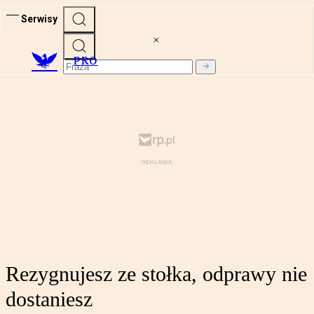
Serwisy
PRO
Rezygnujesz ze stołka, odprawy nie
dostaniesz