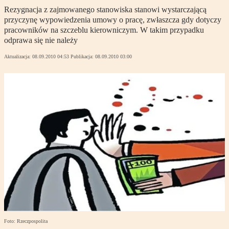
Rezygnacja z zajmowanego stanowiska stanowi wystarczającą
przyczynę wypowiedzenia umowy o pracę, zwłaszcza gdy dotyczy
pracowników na szczeblu kierowniczym. W takim przypadku
odprawa się nie należy
Aktualizacja:
08.09.2010 04:53
Publikacja:
08.09.2010 03:00
Foto: Rzeczpospolita