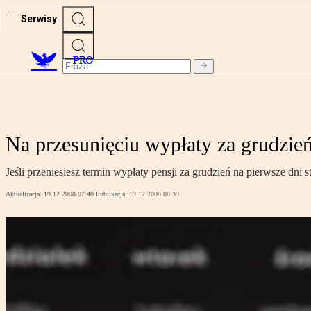
Serwisy
PRO
Na przesunięciu wypłaty za grudzień
Jeśli przeniesiesz termin wypłaty pensji za grudzień na pierwsze dni 
Aktualizacja:
19.12.2008 07:40
Publikacja:
19.12.2008 06:39