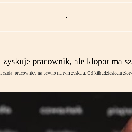
 zyskuje pracownik, ale kłopot ma sz
stycznia, pracownicy na pewno na tym zyskają. Od kilkudziesięciu złotyc