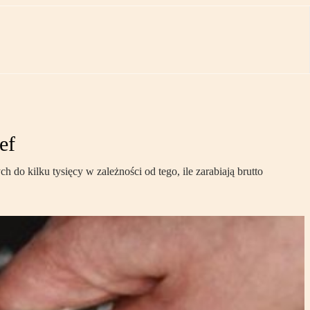
ef
h do kilku tysięcy w zależności od tego, ile zarabiają brutto