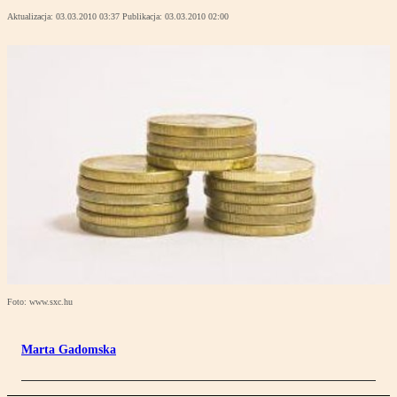
Aktualizacja:
03.03.2010 03:37
Publikacja:
03.03.2010 02:00
Foto: www.sxc.hu
Marta Gadomska