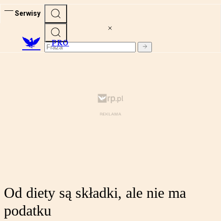
Serwisy
PRO
Od diety są składki, ale nie ma
podatku