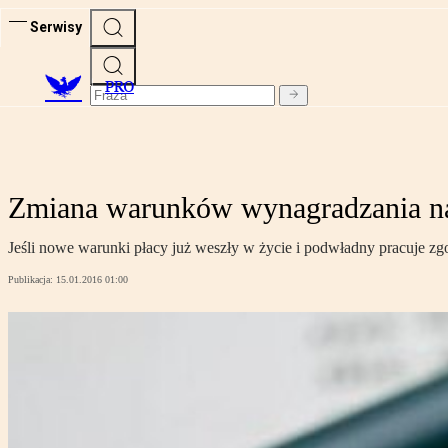
Serwisy
PRO
Zmiana warunków wynagradzania na
Jeśli nowe warunki płacy już weszły w życie i podwładny pracuje z
Publikacja:
15.01.2016 01:00