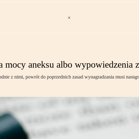
 mocy aneksu albo wypowiedzenia z
godnie z nimi, powrót do poprzednich zasad wynagradzania musi nastą