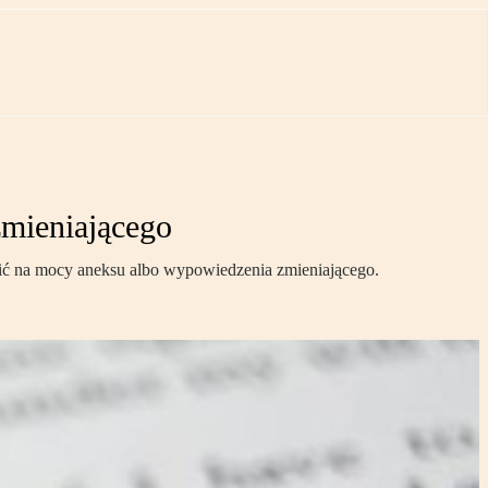
mieniającego
pić na mocy aneksu albo wypowiedzenia zmieniającego.