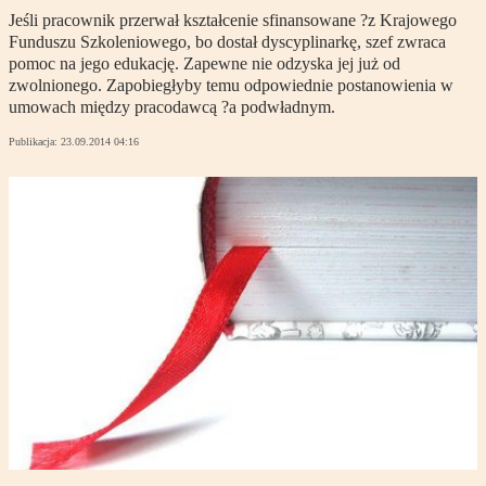
Jeśli pracownik przerwał kształcenie sfinansowane ?z Krajowego
Funduszu Szkoleniowego, bo dostał dyscyplinarkę, szef zwraca
pomoc na jego edukację. Zapewne nie odzyska jej już od
zwolnionego. Zapobiegłyby temu odpowiednie postanowienia w
umowach między pracodawcą ?a podwładnym.
Publikacja:
23.09.2014 04:16