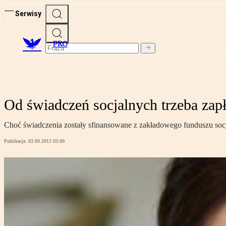
Serwisy
PRO
Od świadczeń socjalnych trzeba zap
Choć świadczenia zostały sfinansowane z zakładowego funduszu socja
Publikacja:
03.09.2013 03:00