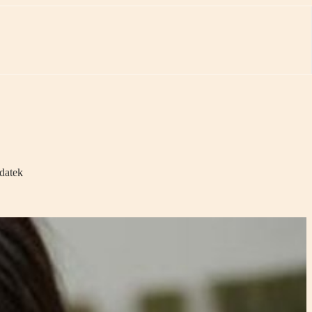
odatek