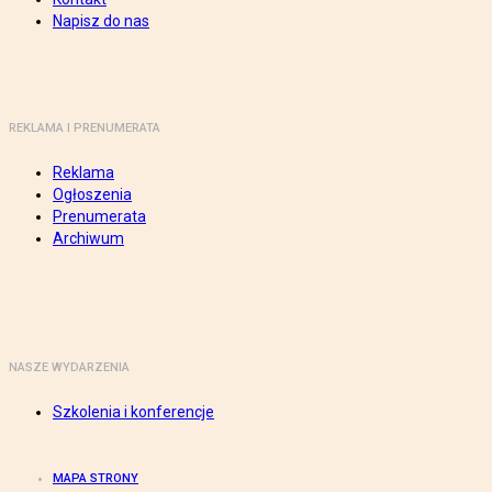
Napisz do nas
REKLAMA I PRENUMERATA
Reklama
Ogłoszenia
Prenumerata
Archiwum
NASZE WYDARZENIA
Szkolenia i konferencje
MAPA STRONY