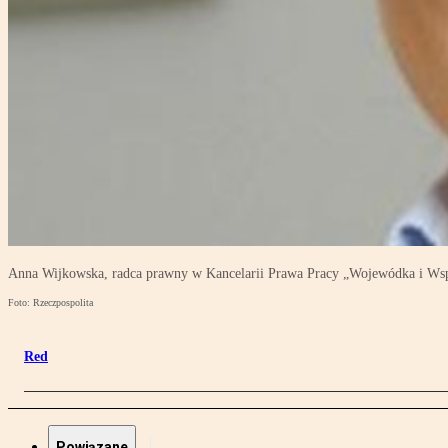
Anna Wijkowska, radca prawny w Kancelarii Prawa Pracy „Wojewódka i Wsp
Foto: Rzeczpospolita
Red
Powiązane