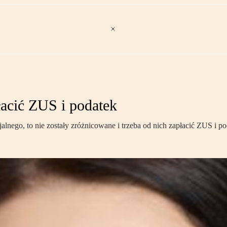
łacić ZUS i podatek
lnego, to nie zostały zróżnicowane i trzeba od nich zapłacić ZUS i p