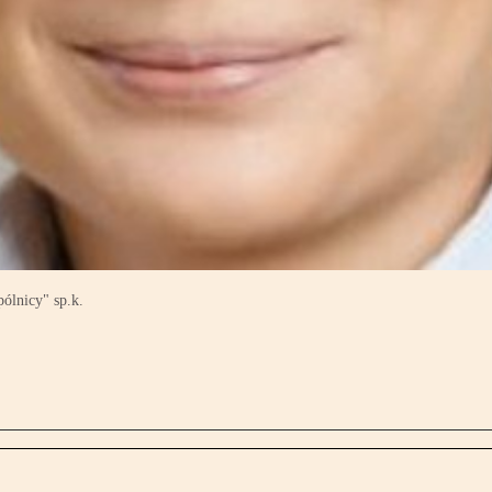
ólnicy" sp.k.