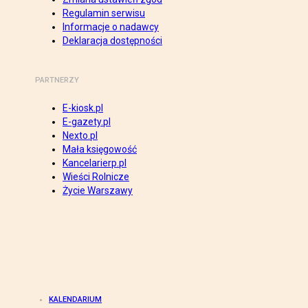
Regulamin serwisu
Informacje o nadawcy
Deklaracja dostępności
PARTNERZY
E-kiosk.pl
E-gazety.pl
Nexto.pl
Mała księgowość
Kancelarierp.pl
Wieści Rolnicze
Życie Warszawy
KALENDARIUM