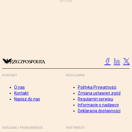
KONTAKT
REGULAMIN
O nas
Polityka Prywatności
Kontakt
Zmiana ustawień zgód
Napisz do nas
Regulamin serwisu
Informacje o nadawcy
Deklaracja dostępności
REKLAMA I PRENUMERATA
PARTNERZY