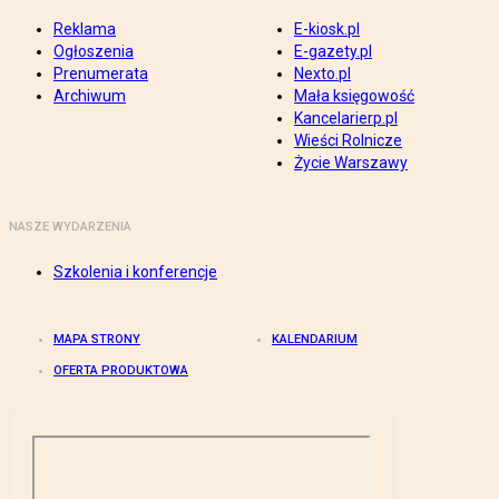
Reklama
E-kiosk.pl
Ogłoszenia
E-gazety.pl
Prenumerata
Nexto.pl
Archiwum
Mała księgowość
Kancelarierp.pl
Wieści Rolnicze
Życie Warszawy
NASZE WYDARZENIA
Szkolenia i konferencje
MAPA STRONY
KALENDARIUM
OFERTA PRODUKTOWA