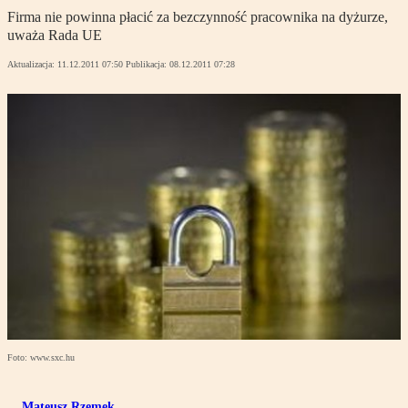
Firma nie powinna płacić za bezczynność pracownika na dyżurze,
uważa Rada UE
Aktualizacja:
11.12.2011 07:50
Publikacja:
08.12.2011 07:28
Foto: www.sxc.hu
Mateusz Rzemek