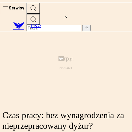
Serwisy
PRO
Czas pracy: bez wynagrodzenia za
nieprzepracowany dyżur?