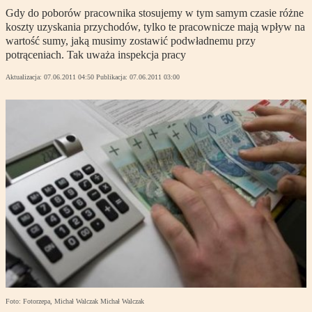
Gdy do poborów pracownika stosujemy w tym samym czasie różne
koszty uzyskania przychodów, tylko te pracownicze mają wpływ na
wartość sumy, jaką musimy zostawić podwładnemu przy
potrąceniach. Tak uważa inspekcja pracy
Aktualizacja:
07.06.2011 04:50
Publikacja:
07.06.2011 03:00
Foto: Fotorzepa, Michał Walczak Michał Walczak