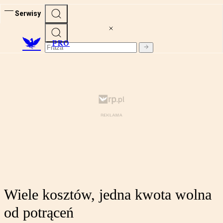
Serwisy
PRO
Wiele kosztów, jedna kwota wolna
od potrąceń