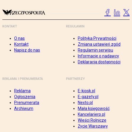
KONTAKT
REGULAMIN
O nas
Polityka Prywatności
Kontakt
Zmiana ustawień zgód
Napisz do nas
Regulamin serwisu
Informacje o nadawcy
Deklaracja dostępności
REKLAMA I PRENUMERATA
PARTNERZY
Reklama
E-kiosk.pl
Ogłoszenia
E-gazety.pl
Prenumerata
Nexto.pl
Archiwum
Mała księgowość
Kancelarierp.pl
Wieści Rolnicze
Życie Warszawy