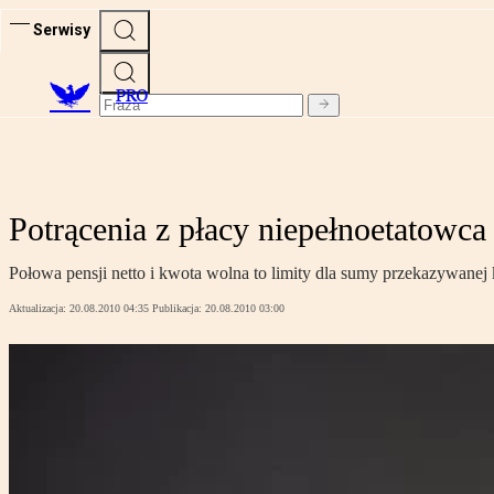
Serwisy
PRO
Potrącenia z płacy niepełnoetatowca
Połowa pensji netto i kwota wolna to limity dla sumy przekazywane
Aktualizacja:
20.08.2010 04:35
Publikacja:
20.08.2010 03:00