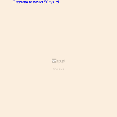
Grzywna to nawet 50 tys. zł