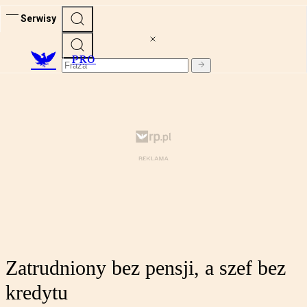
Serwisy
PRO
Zatrudniony bez pensji, a szef bez
kredytu