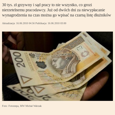
30 tys. zł grzywny i sąd pracy to nie wszystko, co grozi
nierzetelnemu pracodawcy. Już od dwóch dni za niewypłacanie
wynagrodzenia na czas można go wpisać na czarną listę dłużników
Aktualizacja:
16.06.2010 04:56
Publikacja:
16.06.2010 03:00
Foto: Fotorzepa, MW Michał Walczak