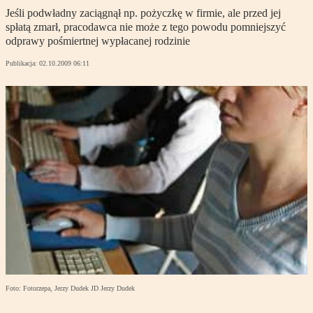
Jeśli podwładny zaciągnął np. pożyczkę w firmie, ale przed jej
spłatą zmarł, pracodawca nie może z tego powodu pomniejszyć
odprawy pośmiertnej wypłacanej rodzinie
Publikacja:
02.10.2009 06:11
Foto: Fotorzepa, Jerzy Dudek JD Jerzy Dudek