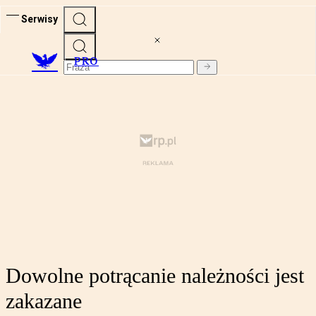
Serwisy
PRO
Dowolne potrącanie należności jest
zakazane