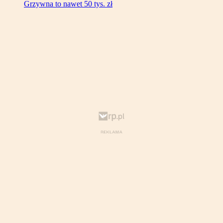
Grzywna to nawet 50 tys. zł