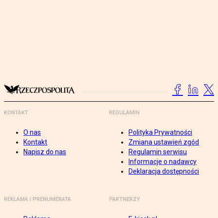
KONTAKT
REGULAMIN
O nas
Polityka Prywatności
Kontakt
Zmiana ustawień zgód
Napisz do nas
Regulamin serwisu
Informacje o nadawcy
Deklaracja dostępności
REKLAMA I PRENUMERATA
PARTNERZY