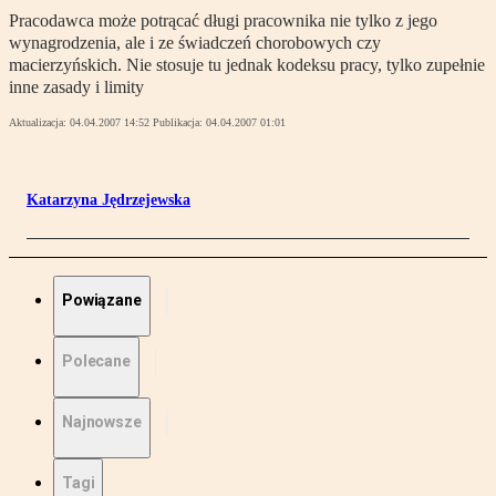
Pracodawca może potrącać długi pracownika nie tylko z jego
wynagrodzenia, ale i ze świadczeń chorobowych czy
macierzyńskich. Nie stosuje tu jednak kodeksu pracy, tylko zupełnie
inne zasady i limity
Aktualizacja:
04.04.2007 14:52
Publikacja:
04.04.2007 01:01
Katarzyna Jędrzejewska
Powiązane
Polecane
Najnowsze
Tagi