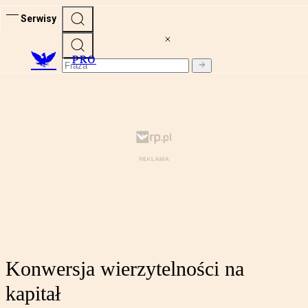
Serwisy
PRO
Konwersja wierzytelności na
kapitał