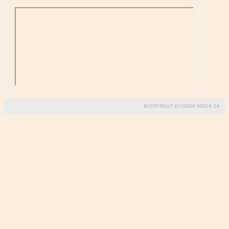
© COPYRIGHT BY GREMI MEDIA SA