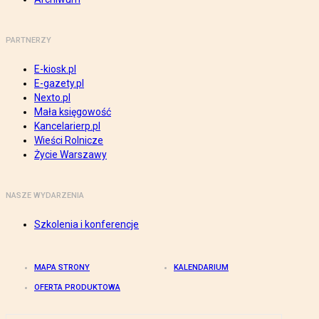
PARTNERZY
E-kiosk.pl
E-gazety.pl
Nexto.pl
Mała księgowość
Kancelarierp.pl
Wieści Rolnicze
Życie Warszawy
NASZE WYDARZENIA
Szkolenia i konferencje
MAPA STRONY
KALENDARIUM
OFERTA PRODUKTOWA