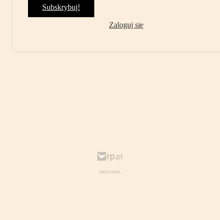
Subskrybuj!
Zaloguj się