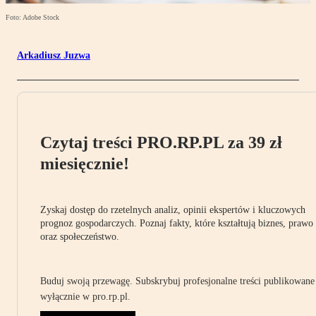
Foto: Adobe Stock
Arkadiusz Juzwa
Czytaj treści PRO.RP.PL za 39 zł
miesięcznie!
Zyskaj dostęp do rzetelnych analiz, opinii ekspertów i kluczowych
prognoz gospodarczych. Poznaj fakty, które kształtują biznes, prawo
oraz społeczeństwo.
Buduj swoją przewagę. Subskrybuj profesjonalne treści publikowane
wyłącznie w pro.rp.pl.