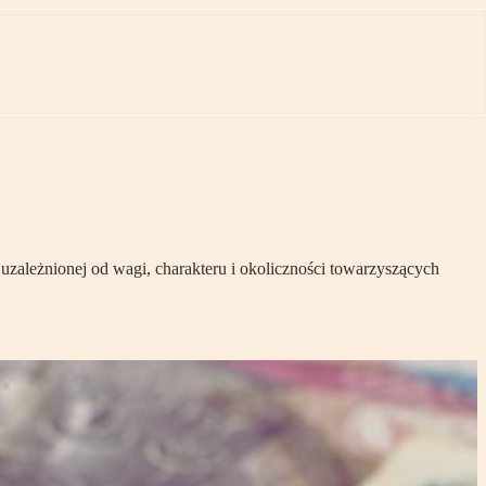
zależnionej od wagi, charakteru i okoliczności towarzyszących