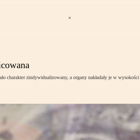
nicowana
 charakter zindywidualizowany, a organy nakładały je w wysokości u