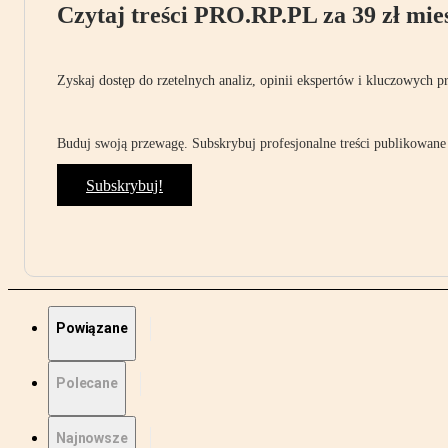
Czytaj treści PRO.RP.PL za 39 zł mies
Zyskaj dostęp do rzetelnych analiz, opinii ekspertów i kluczowych p
Buduj swoją przewagę. Subskrybuj profesjonalne treści publikowane 
Subskrybuj!
Powiązane
Polecane
Najnowsze