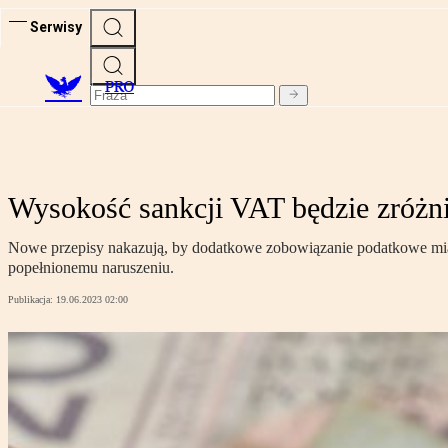
Serwisy
PRO
Wysokość sankcji VAT będzie zróż
Nowe przepisy nakazują, by dodatkowe zobowiązanie podatkowe miało
popełnionemu naruszeniu.
Publikacja:
19.06.2023 02:00