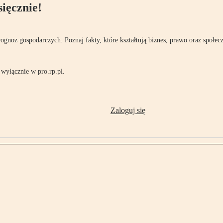
ięcznie!
rognoz gospodarczych. Poznaj fakty, które kształtują biznes, prawo oraz społec
wyłącznie w pro.rp.pl.
Zaloguj się