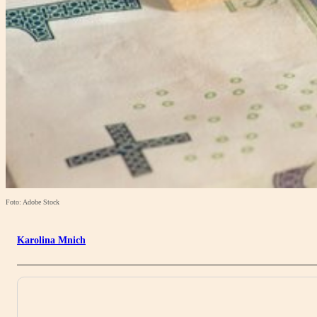
Foto: Adobe Stock
Karolina Mnich