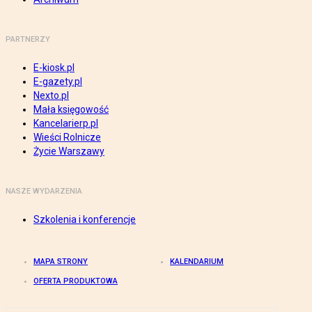
PARTNERZY
E-kiosk.pl
E-gazety.pl
Nexto.pl
Mała księgowość
Kancelarierp.pl
Wieści Rolnicze
Życie Warszawy
NASZE WYDARZENIA
Szkolenia i konferencje
MAPA STRONY
KALENDARIUM
OFERTA PRODUKTOWA