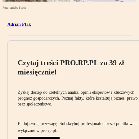
Foto: Adobe Stock
Adrian Ptak
Czytaj treści PRO.RP.PL za 39 zł
miesięcznie!
Zyskaj dostęp do rzetelnych analiz, opinii ekspertów i kluczowych
prognoz gospodarczych. Poznaj fakty, które kształtują biznes, prawo
oraz społeczeństwo.
Buduj swoją przewagę. Subskrybuj profesjonalne treści publikowane
wyłącznie w pro.rp.pl.