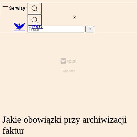
Serwisy
PRO
Jakie obowiązki przy archiwizacji
faktur