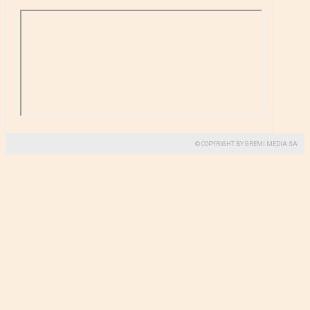
© COPYRIGHT BY GREMI MEDIA SA