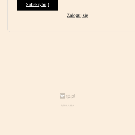
Subskrybuj!
Zaloguj się