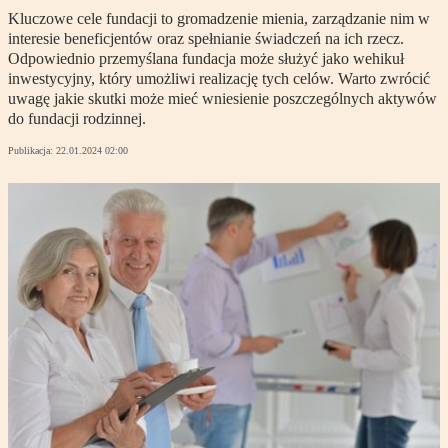
Kluczowe cele fundacji to gromadzenie mienia, zarządzanie nim w
interesie beneficjentów oraz spełnianie świadczeń na ich rzecz.
Odpowiednio przemyślana fundacja może służyć jako wehikuł
inwestycyjny, który umożliwi realizację tych celów. Warto zwrócić
uwagę jakie skutki może mieć wniesienie poszczególnych aktywów
do fundacji rodzinnej.
Publikacja:
22.01.2024 02:00