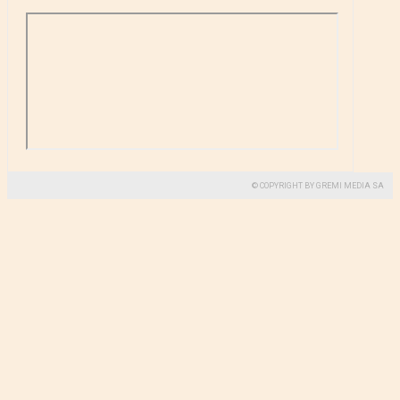
© COPYRIGHT BY GREMI MEDIA SA