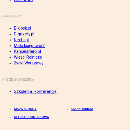
PARTNERZY
E-kiosk.pl
E-gazety.pl
Nexto.pl
Mała księgowość
Kancelarierp.pl
Wieści Rolnicze
Życie Warszawy
NASZE WYDARZENIA
Szkolenia i konferencje
MAPA STRONY
KALENDARIUM
OFERTA PRODUKTOWA