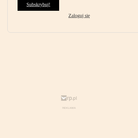
Subskrybuj!
Zaloguj się