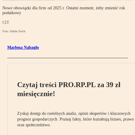
Nowe obowiązki dla firm od 2025 r. Ostatni moment, żeby zmienić rok
podatkowy
CIT
Foto: Adobe Stock
Marlena Nabagło
Czytaj treści PRO.RP.PL za 39 zł
miesięcznie!
Zyskaj dostęp do rzetelnych analiz, opinii ekspertów i kluczowych
prognoz gospodarczych. Poznaj fakty, które kształtują biznes, prawo
oraz społeczeństwo.