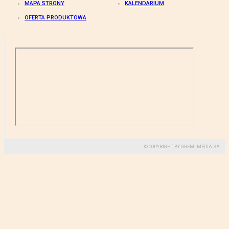
MAPA STRONY
KALENDARIUM
OFERTA PRODUKTOWA
© COPYRIGHT BY GREMI MEDIA SA