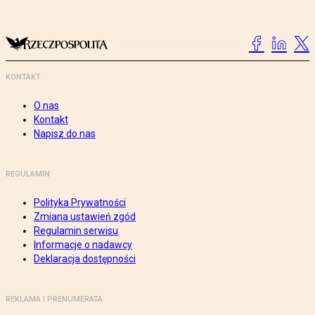
KONTAKT
O nas
Kontakt
Napisz do nas
REGULAMIN
Polityka Prywatności
Zmiana ustawień zgód
Regulamin serwisu
Informacje o nadawcy
Deklaracja dostępności
REKLAMA I PRENUMERATA