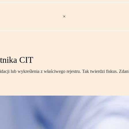
atnika CIT
idacji lub wykreślenia z właściwego rejestru. Tak twierdzi fiskus. Z