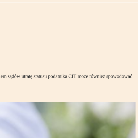
daniem sądów utratę statusu podatnika CIT może również spowodować