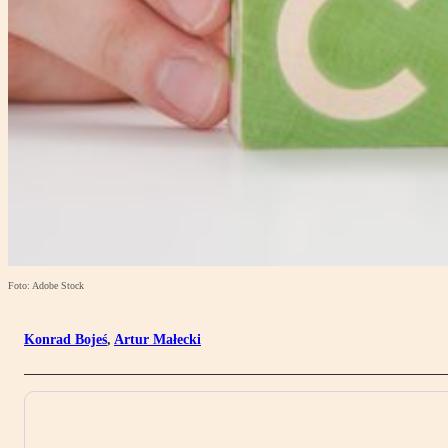
Foto: Adobe Stock
Konrad Bojeś
,
Artur Małecki