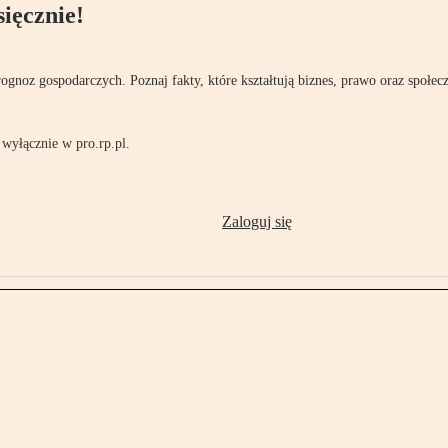
ięcznie!
rognoz gospodarczych. Poznaj fakty, które kształtują biznes, prawo oraz społec
wyłącznie w pro.rp.pl.
Zaloguj się