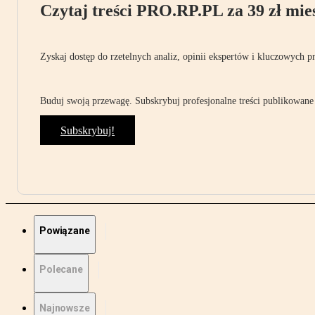
Czytaj treści PRO.RP.PL za 39 zł mies
Zyskaj dostęp do rzetelnych analiz, opinii ekspertów i kluczowych p
Buduj swoją przewagę. Subskrybuj profesjonalne treści publikowane 
Subskrybuj!
Powiązane
Polecane
Najnowsze