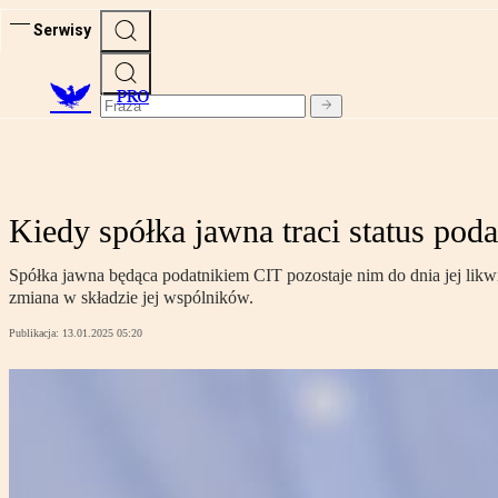
Serwisy
PRO
Kiedy spółka jawna traci status pod
Spółka jawna będąca podatnikiem CIT pozostaje nim do dnia jej likw
zmiana w składzie jej wspólników.
Publikacja:
13.01.2025 05:20