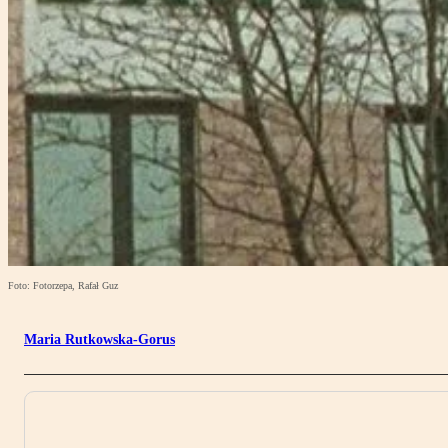
Foto: Fotorzepa, Rafał Guz
Maria Rutkowska-Gorus