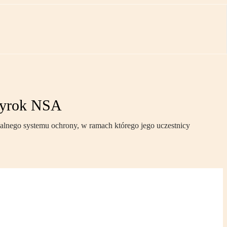
 wyrok NSA
alnego systemu ochrony, w ramach którego jego uczestnicy