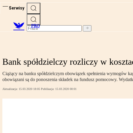
Serwisy
PRO
Bank spółdzielczy rozliczy w kosz
Ciążący na banku spółdzielczym obowiązek spełnienia wymogów kapi
obowiązani są do ponoszenia składek na fundusz pomocowy. Wydatki
Aktualizacja:
15.03.2020 18:05
Publikacja:
15.03.2020 00:01