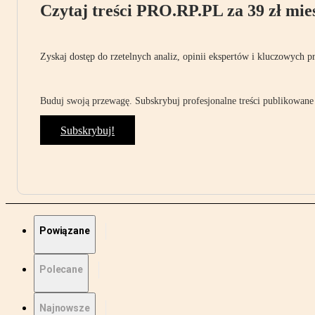
Czytaj treści PRO.RP.PL za 39 zł mies
Zyskaj dostęp do rzetelnych analiz, opinii ekspertów i kluczowych p
Buduj swoją przewagę. Subskrybuj profesjonalne treści publikowane 
Subskrybuj!
Powiązane
Polecane
Najnowsze