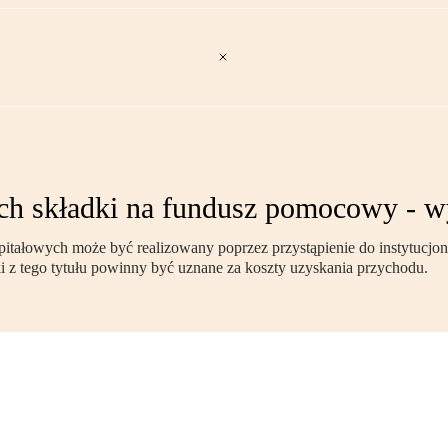
tach składki na fundusz pomocowy -
tałowych może być realizowany poprzez przystąpienie do instytucjon
 z tego tytułu powinny być uznane za koszty uzyskania przychodu.