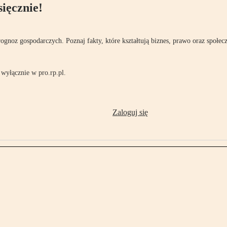
ięcznie!
rognoz gospodarczych. Poznaj fakty, które kształtują biznes, prawo oraz społec
wyłącznie w pro.rp.pl.
Zaloguj się