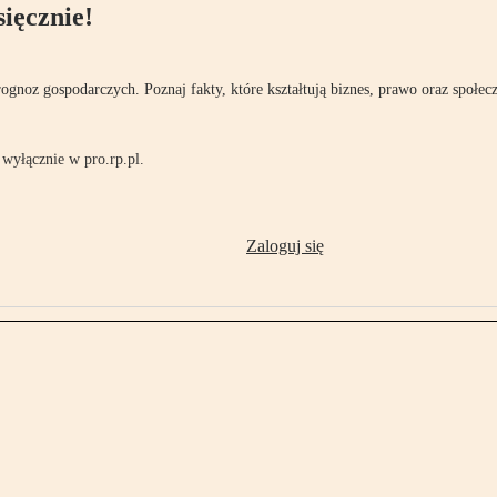
ięcznie!
rognoz gospodarczych. Poznaj fakty, które kształtują biznes, prawo oraz społec
wyłącznie w pro.rp.pl.
Zaloguj się