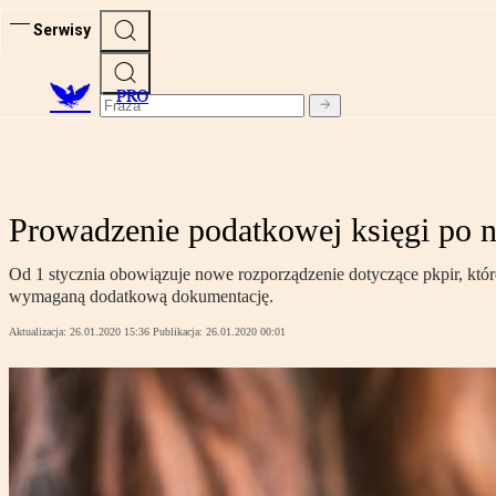
Serwisy
PRO
Prowadzenie podatkowej księgi po
Od 1 stycznia obowiązuje nowe rozporządzenie dotyczące pkpir, któ
wymaganą dodatkową dokumentację.
Aktualizacja:
26.01.2020 15:36
Publikacja:
26.01.2020 00:01