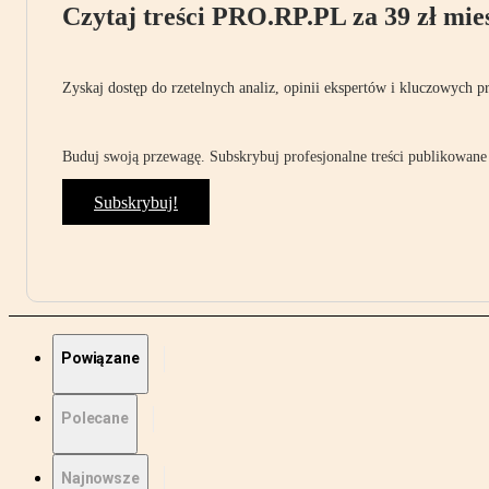
Czytaj treści PRO.RP.PL za 39 zł mies
Zyskaj dostęp do rzetelnych analiz, opinii ekspertów i kluczowych p
Buduj swoją przewagę. Subskrybuj profesjonalne treści publikowane 
Subskrybuj!
Powiązane
Polecane
Najnowsze