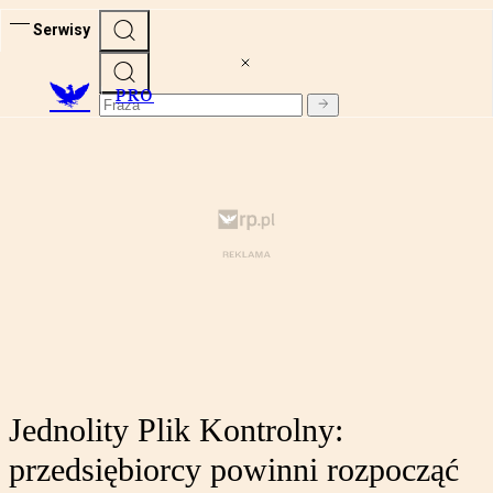
Serwisy
PRO
Jednolity Plik Kontrolny:
przedsiębiorcy powinni rozpocząć