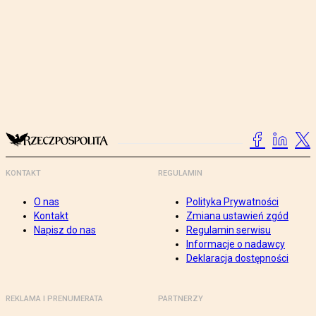
KONTAKT
REGULAMIN
O nas
Polityka Prywatności
Kontakt
Zmiana ustawień zgód
Napisz do nas
Regulamin serwisu
Informacje o nadawcy
Deklaracja dostępności
REKLAMA I PRENUMERATA
PARTNERZY