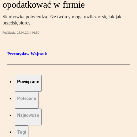
opodatkować w firmie
Skarbówka potwierdza, ?że twórcy mogą rozliczać się tak jak
przedsiębiorcy.
Publikacja:
25.04.2014 08:50
Przemysław Wojtasik
Powiązane
Polecane
Najnowsze
Tagi