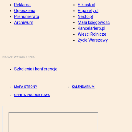
Reklama
E-kiosk.pl
Ogłoszenia
E-gazety.pl
Prenumerata
Nexto.pl
Archiwum
Mała księgowość
Kancelarierp.pl
Wieści Rolnicze
Życie Warszawy
NASZE WYDARZENIA
Szkolenia i konferencje
MAPA STRONY
KALENDARIUM
OFERTA PRODUKTOWA