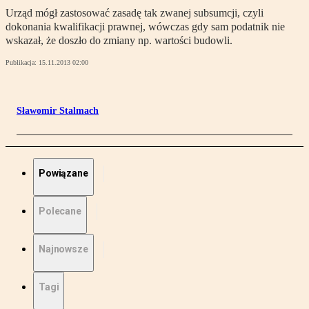
Urząd mógł zastosować zasadę tak zwanej subsumcji, czyli
dokonania kwalifikacji prawnej, wówczas gdy sam podatnik nie
wskazał, że doszło do zmiany np. wartości budowli.
Publikacja:
15.11.2013 02:00
Sławomir Stalmach
Powiązane
Polecane
Najnowsze
Tagi