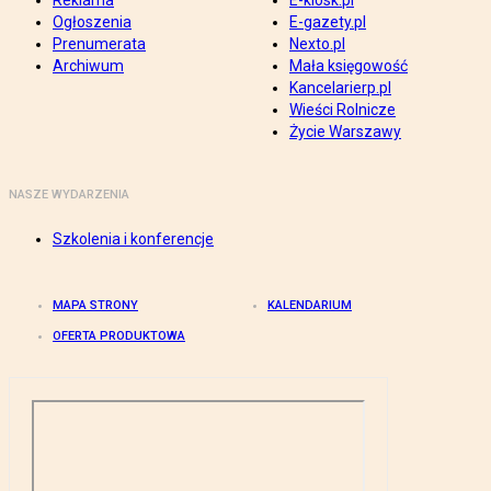
Reklama
E-kiosk.pl
Ogłoszenia
E-gazety.pl
Prenumerata
Nexto.pl
Archiwum
Mała księgowość
Kancelarierp.pl
Wieści Rolnicze
Życie Warszawy
NASZE WYDARZENIA
Szkolenia i konferencje
MAPA STRONY
KALENDARIUM
OFERTA PRODUKTOWA