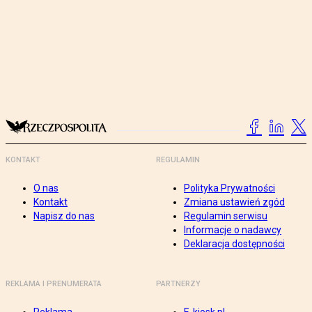
KONTAKT
REGULAMIN
O nas
Polityka Prywatności
Kontakt
Zmiana ustawień zgód
Napisz do nas
Regulamin serwisu
Informacje o nadawcy
Deklaracja dostępności
REKLAMA I PRENUMERATA
PARTNERZY