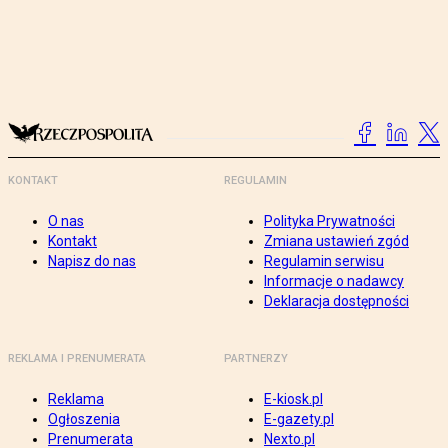
KONTAKT
REGULAMIN
O nas
Polityka Prywatności
Kontakt
Zmiana ustawień zgód
Napisz do nas
Regulamin serwisu
Informacje o nadawcy
Deklaracja dostępności
REKLAMA I PRENUMERATA
PARTNERZY
Reklama
E-kiosk.pl
Ogłoszenia
E-gazety.pl
Prenumerata
Nexto.pl