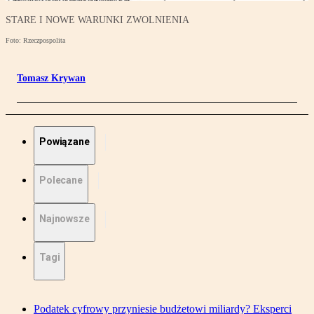
STARE I NOWE WARUNKI ZWOLNIENIA
Foto: Rzeczpospolita
Tomasz Krywan
Powiązane
Polecane
Najnowsze
Tagi
Podatek cyfrowy przyniesie budżetowi miliardy? Eksperci