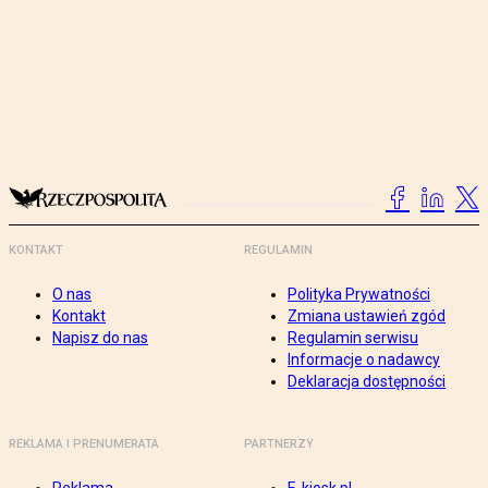
KONTAKT
REGULAMIN
O nas
Polityka Prywatności
Kontakt
Zmiana ustawień zgód
Napisz do nas
Regulamin serwisu
Informacje o nadawcy
Deklaracja dostępności
REKLAMA I PRENUMERATA
PARTNERZY