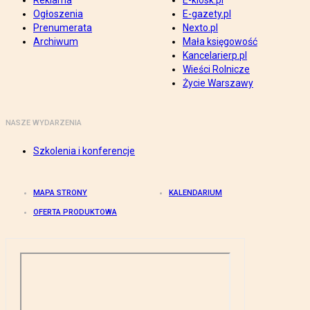
Reklama
E-kiosk.pl
Ogłoszenia
E-gazety.pl
Prenumerata
Nexto.pl
Archiwum
Mała księgowość
Kancelarierp.pl
Wieści Rolnicze
Życie Warszawy
NASZE WYDARZENIA
Szkolenia i konferencje
MAPA STRONY
KALENDARIUM
OFERTA PRODUKTOWA