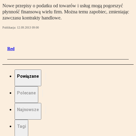
Nowe przepisy o podatku od towarów i usług mogą pogorszyć
płynność finansową wielu firm. Można temu zapobiec, zmieniając
zawczasu kontrakty handlowe.
Publikacja:
12.09.2013 09:00
Red
Powiązane
Polecane
Najnowsze
Tagi