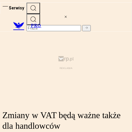
Serwisy
PRO
Zmiany w VAT będą ważne także
dla handlowców