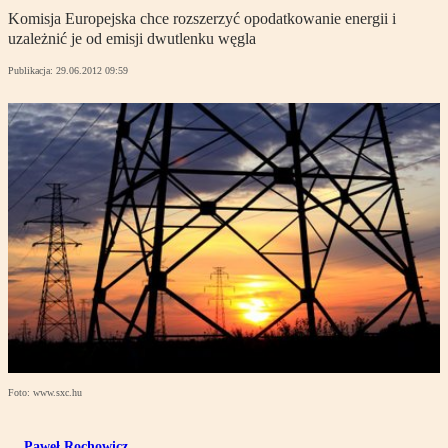
Komisja Europejska chce rozszerzyć opodatkowanie energii i
uzależnić je od emisji dwutlenku węgla
Publikacja:
29.06.2012 09:59
Foto: www.sxc.hu
Paweł Rochowicz