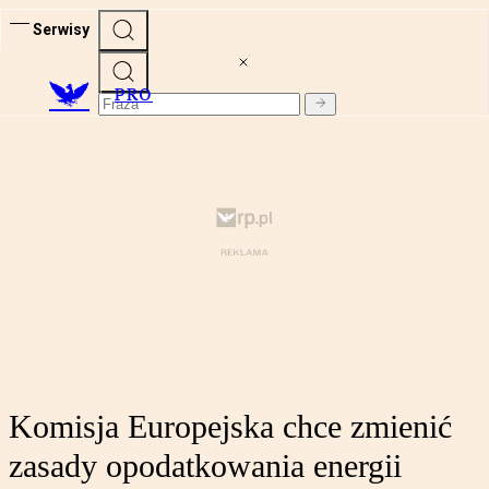
Serwisy
PRO
Komisja Europejska chce zmienić
zasady opodatkowania energii