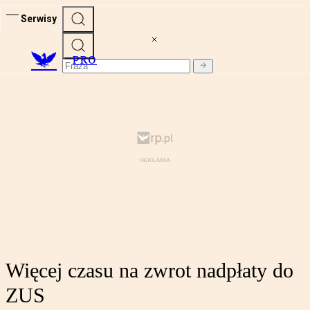
Serwisy
PRO
Więcej czasu na zwrot nadpłaty do
ZUS