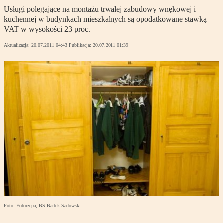
Usługi polegające na montażu trwałej zabudowy wnękowej i
kuchennej w budynkach mieszkalnych są opodatkowane stawką
VAT w wysokości 23 proc.
Aktualizacja:
20.07.2011 04:43
Publikacja:
20.07.2011 01:39
Foto: Fotorzepa, BS Bartek Sadowski