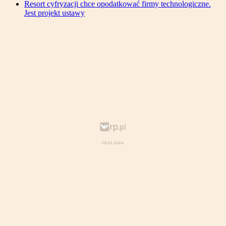
Resort cyfryzacji chce opodatkować firmy technologiczne.
Jest projekt ustawy