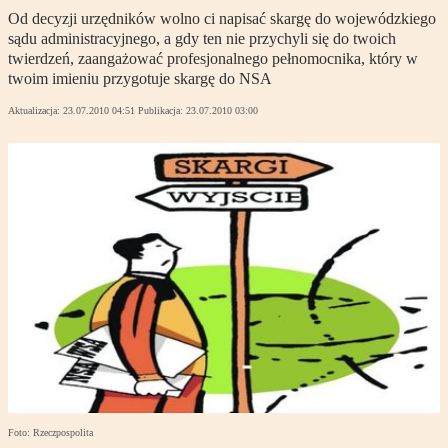
Od decyzji urzędników wolno ci napisać skargę do wojewódzkiego
sądu administracyjnego, a gdy ten nie przychyli się do twoich
twierdzeń, zaangażować profesjonalnego pełnomocnika, który w
twoim imieniu przygotuje skargę do NSA
Aktualizacja:
23.07.2010 04:51
Publikacja:
23.07.2010 03:00
Foto: Rzeczpospolita