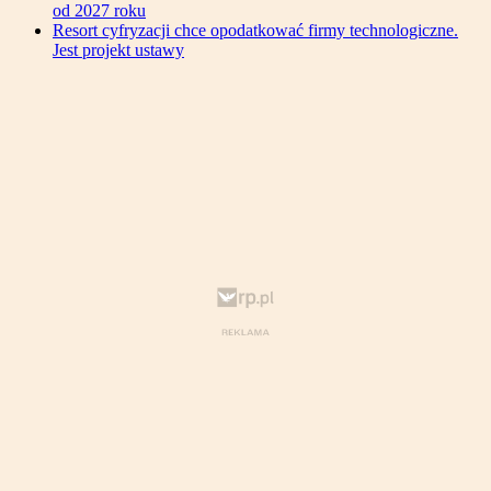
od 2027 roku
Resort cyfryzacji chce opodatkować firmy technologiczne.
Jest projekt ustawy