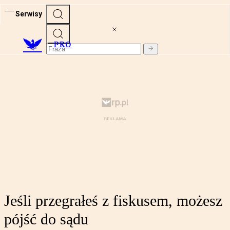
Serwisy
PRO
Jeśli przegrałeś z fiskusem, możesz
pójść do sądu