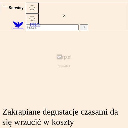
Serwisy
PRO
Zakrapiane degustacje czasami da
się wrzucić w koszty