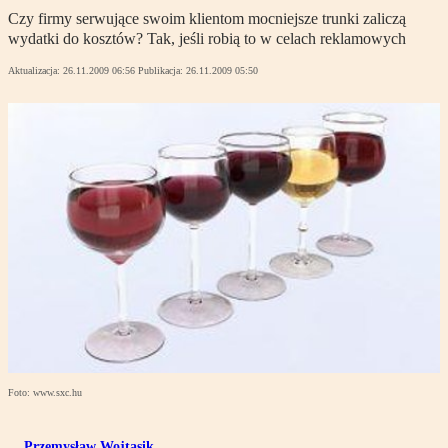
Czy firmy serwujące swoim klientom mocniejsze trunki zaliczą
wydatki do kosztów? Tak, jeśli robią to w celach reklamowych
Aktualizacja:
26.11.2009 06:56
Publikacja:
26.11.2009 05:50
Foto: www.sxc.hu
Przemysław Wojtasik