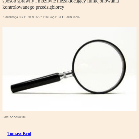
sposób sprawny i możliwie niezakłócający funkcjonowania
kontrolowanego przedsiębiorcy
Aktualizacja:
03.11.2009 06:27
Publikacja:
03.11.2009 06:05
Foto: www.sxc.hu
Tomasz Król