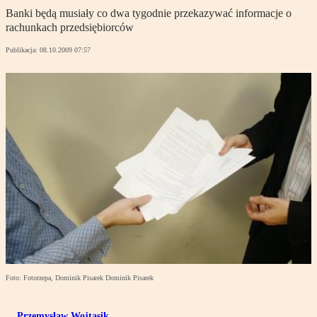
Banki będą musiały co dwa tygodnie przekazywać informacje o
rachunkach przedsiębiorców
Publikacja:
08.10.2009 07:57
Foto: Fotorzepa, Dominik Pisarek Dominik Pisarek
Przemysław Wojtasik