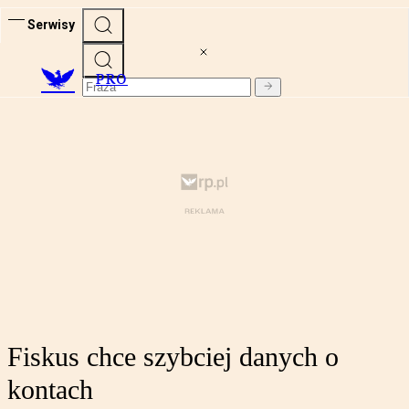
Serwisy
PRO
Fiskus chce szybciej danych o
kontach