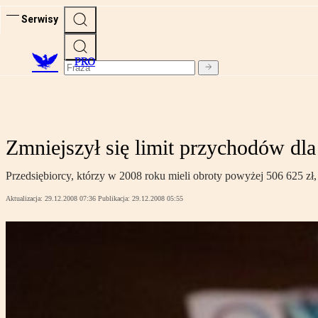
Serwisy
PRO
Zmniejszył się limit przychodów dl
Przedsiębiorcy, którzy w 2008 roku mieli obroty powyżej 506 625 zł
Aktualizacja:
29.12.2008 07:36
Publikacja:
29.12.2008 05:55