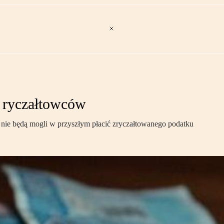
a ryczałtowców
, nie będą mogli w przyszłym płacić zryczałtowanego podatku