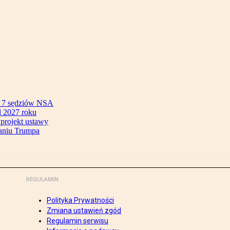
ok 7 sędziów NSA
 2027 roku
 projekt ustawy
aniu Trumpa
REGULAMIN
Polityka Prywatności
Zmiana ustawień zgód
Regulamin serwisu