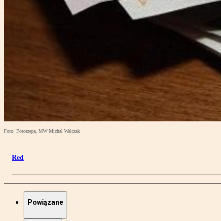
Foto: Fotorzepa, MW Michał Walczak
Red
Powiązane