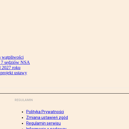
ą wątpliwości
ok 7 sędziów NSA
 2027 roku
 projekt ustawy
REGULAMIN
Polityka Prywatności
Zmiana ustawień zgód
Regulamin serwisu