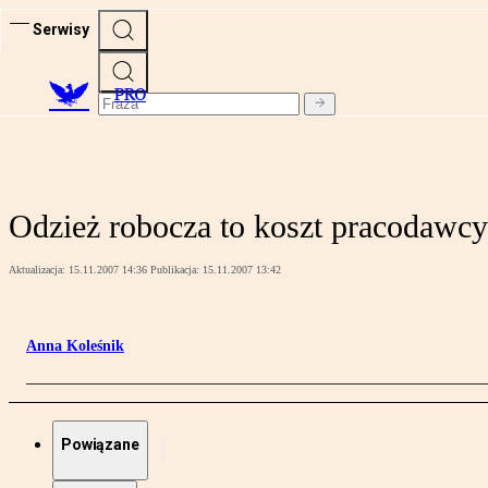
Serwisy
PRO
Odzież robocza to koszt pracodawcy
Aktualizacja:
15.11.2007 14:36
Publikacja:
15.11.2007 13:42
Anna Koleśnik
Powiązane