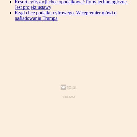
Resort cyfryzacji chce opodatkować firmy technologiczne.
Jest projekt ustawy
Rząd chce podatku cyfrowego. Wicepremier mówi o
naśladowaniu Trumpa