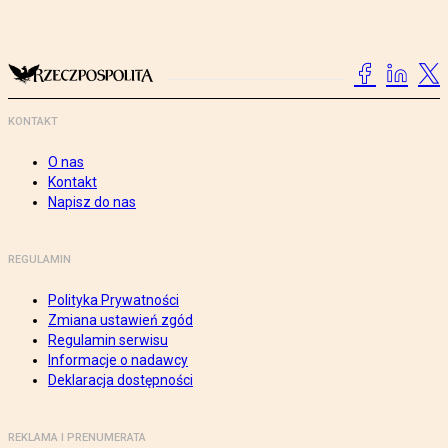
KONTAKT
O nas
Kontakt
Napisz do nas
REGULAMIN
Polityka Prywatności
Zmiana ustawień zgód
Regulamin serwisu
Informacje o nadawcy
Deklaracja dostępności
REKLAMA I PRENUMERATA