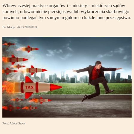
Wbrew częstej praktyce organów i – niestety – niektórych sądów
karnych, udowodnienie przestępstwa lub wykroczenia skarbowego
powinno podlegać tym samym regułom co każde inne przestępstwo.
Publikacja:
26.03.2018 06:30
Foto: Adobe Stock