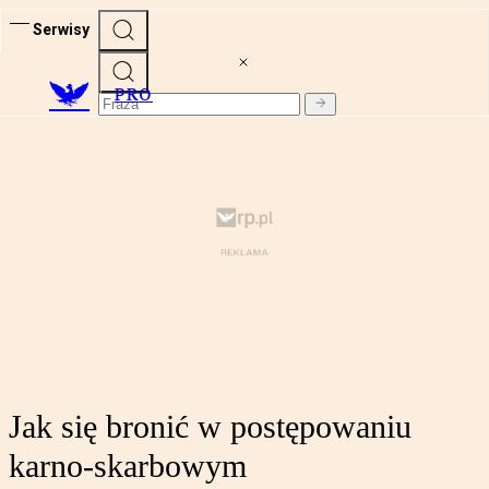
Serwisy
PRO
Jak się bronić w postępowaniu
karno-skarbowym