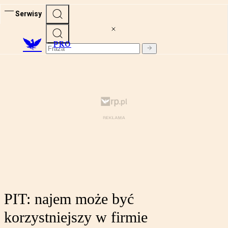
Serwisy
PRO
PIT: najem może być
korzystniejszy w firmie