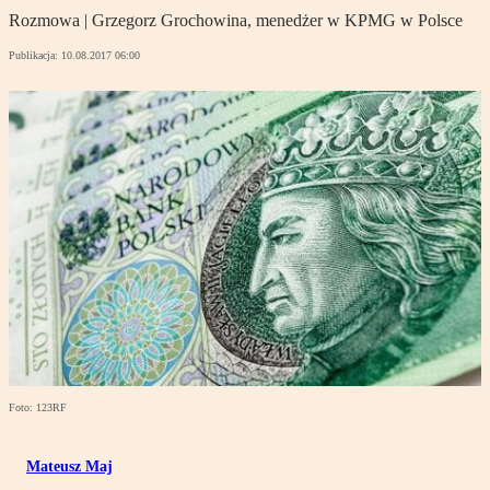
Rozmowa | Grzegorz Grochowina, menedżer w KPMG w Polsce
Publikacja:
10.08.2017 06:00
Foto: 123RF
Mateusz Maj