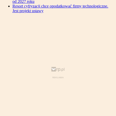
od 2027 roku
Resort cyfryzacji chce opodatkować firmy technologiczne.
Jest projekt ustawy