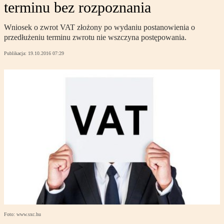
terminu bez rozpoznania
Wniosek o zwrot VAT złożony po wydaniu postanowienia o
przedłużeniu terminu zwrotu nie wszczyna postępowania.
Publikacja:
19.10.2016 07:29
Foto: www.sxc.hu