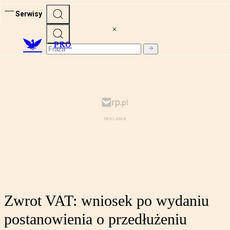
Serwisy
PRO
Zwrot VAT: wniosek po wydaniu
postanowienia o przedłużeniu