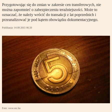
Przygotowując się do zmian w zakresie cen transferowych, nie
można zapomnieć o zabezpieczeniu teraźniejszości. Może to
oznaczać, że należy wrócić do transakcji z lat poprzednich i
przeanalizować je pod kątem obowiązku dokumentacyjnego.
Publikacja:
14.09.2015 06:20
Foto: www.sxc.hu